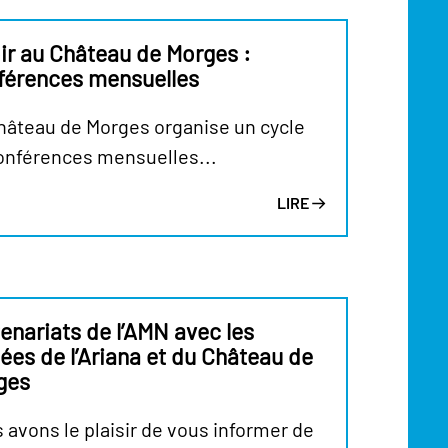
ir au Château de Morges :
férences mensuelles
hâteau de Morges organise un cycle
onférences mensuelles...
LIRE
enariats de l’AMN avec les
es de l’Ariana et du Château de
ges
 avons le plaisir de vous informer de