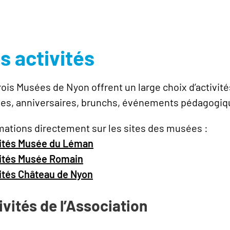
s activités
rois Musées de Nyon offrent un large choix d’activités
es, anniversaires, brunchs, événements pédagogiqu
mations directement sur les sites des musées :
ités Musée du Léman
ités Musée Romain
ités Château de Nyon
ivités de l’Association