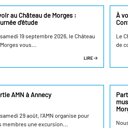
voir au Château de Morges :
À vo
urnée d’étude
Con
 samedi 19 septembre 2026, le Château
Le C
 Morges vous...
de c
LIRE
rtie AMN à Annecy
Part
musé
Mor
 samedi 29 août, l’AMN organise pour
Nous
s membres une excursion...